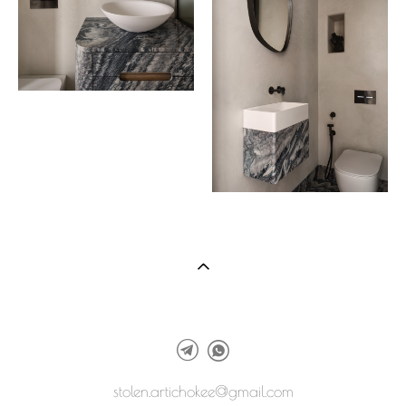
stolen.artichokee@gmail.com