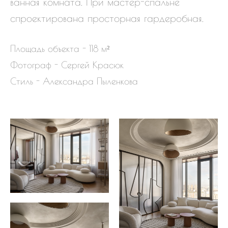
ванная комната. При мастер-спальне
спроектирована просторная гардеробная.
Площадь объекта - 118 м²
Фотограф - Сергей Красюк
Стиль - Александра Пыленкова