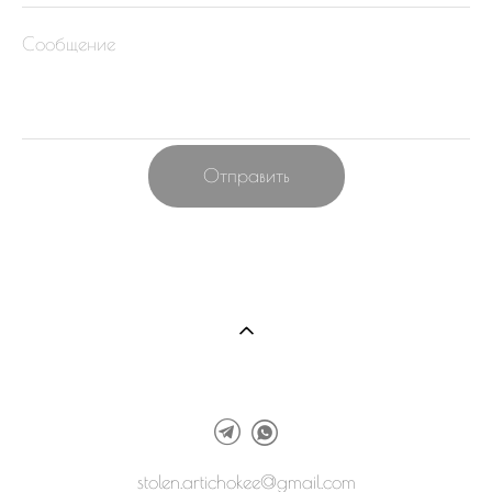
Сообщение
Отправить
stolen.artichokee@gmail.com