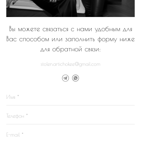
Вы можете связаться с нами удобным для
Вас способом или заполнить форму ниже
для обратной связи:
stolen.artichokee@gmail.com
Имя *
Телефон *
E-mail *